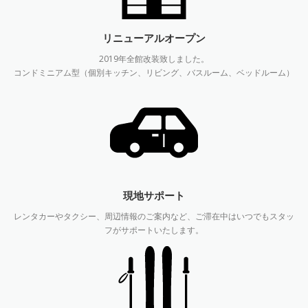
リニューアルオープン
2019年全館改装致しました。
コンドミニアム型（個別キッチン、リビング、バスルーム、ベッドルーム）
現地サポート
レンタカーやタクシー、周辺情報のご案内など、ご滞在中はいつでもスタッ
フがサポートいたします。